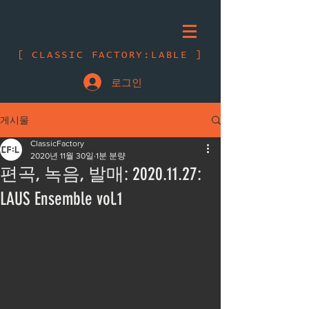
[ CLASSIC FACTORY:LABLE ]
로그인
게시물
ClassicFactory
2020년 11월 30일
1분 분량
편곡, 녹음, 발매: 2020.11.27:
LAUS Ensemble vol.1