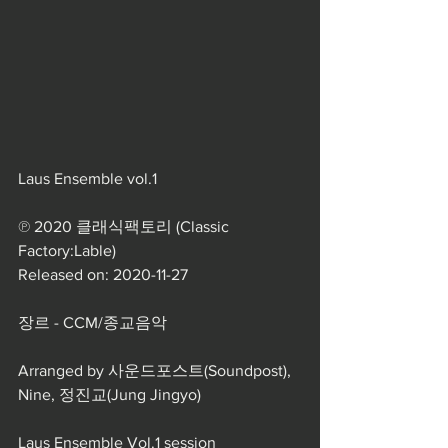
Laus Ensemble vol.1
℗ 2020 클래식팩토리 (Classic 
Factory:Lable)
Released on: 2020-11-27
장르 - CCM/종교음악
Arranged by 사운드포스트(Soundpost), 
Nine, 정진교(Jung Jingyo)
Laus Ensemble Vol.1 session