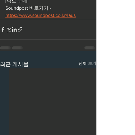
[악보 구매]
Soundpost 바로가기 - 
https://www.soundpost.co.kr/laus
전체 보기
최근 게시물