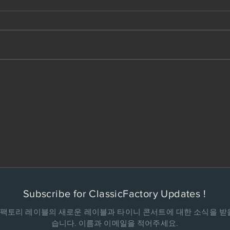
스트링 갤러리 에프홀 -36th 옥
202
션
(202
전, 대
A.L.I a
Subscribe for ClassicFactory Updates !
 팩토리 레이블의 새로운 레이블과 타이니 콘서트에 대한 소식을 받을
습니다. 이름과 이메일을 적어주세요.