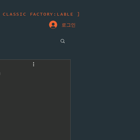
 CLASSIC FACTORY:LABLE ]
로그인
'