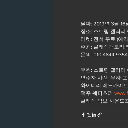
날짜: 2019년 3월 1
장소: 스트링 갤러리 에프
티켓: 전석 무료 (예
주최: 클래식팩토리:
문의: 010-4844-9354 
후원: 스트링 갤러리
연주자 사진  무하 
와이너리 레드카이트 
맥주 쉐퍼호퍼 
www.f
클래식 악보 사운드