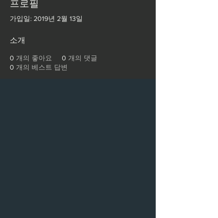
프로필
가입일: 2019년 2월 13일
소개
0
개의 좋아요
0
개의 댓글
0
개의 베스트 답변