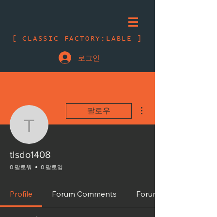
[ CLASSIC FACTORY:LABLE ]
로그인
더보기
팔로우
tlsdo1408
tlsdo1408
0 팔로워
0 팔로잉
Profile
Forum Comments
Forum Posts