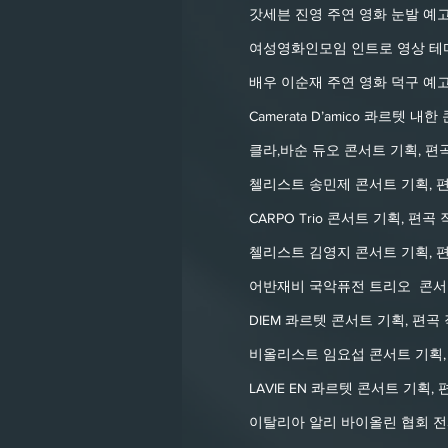
갓세븐 진영 주연 영화 눈발 예고
여성영화인모임 인트로 영상 테
배우 이순재 주연 영화 덕구 예고
Camerata D’amico 콰르텟 내
클라,바순 듀오 콘서트 기획, 편곡
첼리스트 송민제 콘서트 기획, 편
CARPO Trio 콘서트 기획, 편곡
첼리스트 김영지 콘서트 기획, 
어반재비 국악퓨전 트리오 콘서트
DIEM 콰르텟 콘서트 기획, 편곡
비올리스트 임요섭 콘서트 기획,
LAVIE EN 콰르텟 콘서트 기획,
이탈리아 알리 바이올린 협회 전시