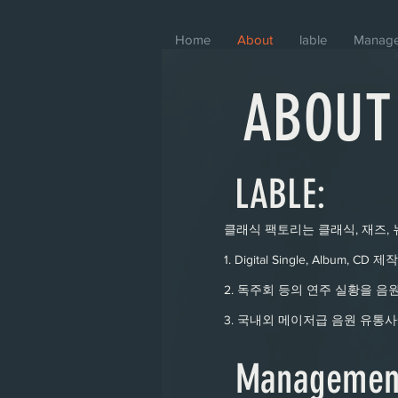
Home
About
lable
Manag
ABOUT
​LABLE:
클래식 팩토리는 클래식, 재즈, 
1. Digital Single, Album, CD 
2. 독주회 등의 연주 실황을 음
3. 국내외 메이저급 음원 유통사
Managemen