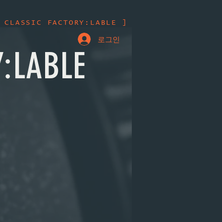
 CLASSIC FACTORY:LABLE ]
로그인
:LABLE