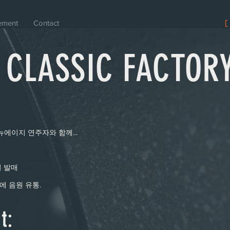
ement
Contact
[
 CLASSIC FACTORY
뉴에이지 연주자와 함께...
제작
원 발매
에 음원 유통.
t: