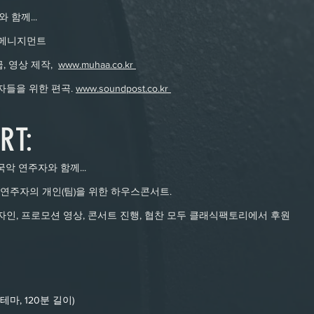
함께...
회 메니지먼트
급, 영상 제작,
www.muhaa.co.kr
주자들을 위한 편곡.
www.soundpost.co.kr
RT:
악 연주자와 함께...
 연주자의 개인(팀)을 위한 하우스콘서트.
 디자인, 프로모션 영상, 콘서트 진행, 협찬 모두 클래식팩토리에서 후원
마, 120분 길이)