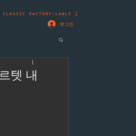
 CLASSIC FACTORY:LABLE ]
로그인
o 콰르텟 내