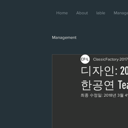
Home
About
lable
Manag
Management
ClassicFactory
201
디자인: 201
한공연 Tease
최종 수정일:
2018년 3월 