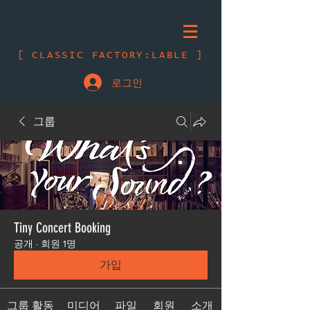
[ CLASSIC FACTORY:LABLE ]
로그인
그룹
Tiny Concert Booking
공개
·
회원 1명
가입
그룹 활동
미디어
파일
회원
소개