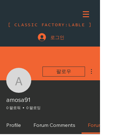
[ CLASSIC FACTORY:LABLE ]
로그인
더보기
팔로우
amosa91
amosa91
0 팔로워
0 팔로잉
Profile
Forum Comments
Forum Posts