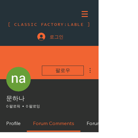
[ CLASSIC FACTORY:LABLE ]
로그인
더보기
팔로우
문하나
0 팔로워
0 팔로잉
Profile
Forum Comments
Forum Posts