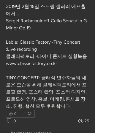
2019년 2월 16일 스트링 갤러리 에프홀
에서...  
Sergei Rachmaninoff-Cello Sonata in G 
Minor Op 19  
Lable: Classic Factory -Tiny Concert 
:Live recording  
클래식팩토리 -타이니 콘서트 실황녹음  
www.classicfactory.co.kr    
TINY CONCERT: 클래식 연주자들의 새
로운 모습을 위해 클래식팩토리에서 프
로필 촬영, 포스터 촬영, 포스터 디자인, 
프로모션 영상, 홍보, 마케팅,콘서트 장
소, 진행, 협찬 모두 후원합니다 
0
0
25