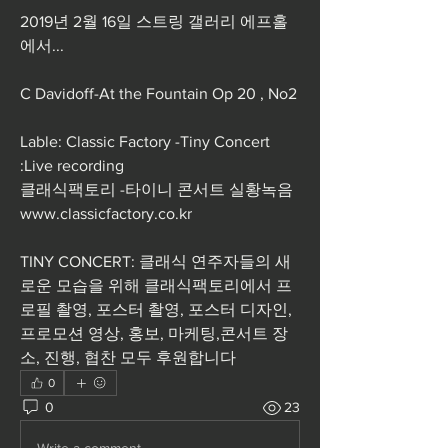
2019년 2월 16일 스트링 갤러리 에프홀
에서...  
C Davidoff-At the Fountain Op 20 , No2  
Lable: Classic Factory -Tiny Concert 
:Live recording 
클래식팩토리 -타이니 콘서트 실황녹음  
www.classicfactory.co.kr    
TINY CONCERT: 클래식 연주자들의 새
로운 모습을 위해 클래식팩토리에서 프
로필 촬영, 포스터 촬영, 포스터 디자인, 
프로모션 영상, 홍보, 마케팅,콘서트 장
소, 진행, 협찬 모두 후원합니다 
0
0
23