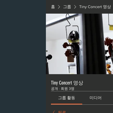
홈
그룹
Tiny Concert 영상
Tiny Concert 영상
공개
·
회원 3명
그룹 활동
미디어
뒤로