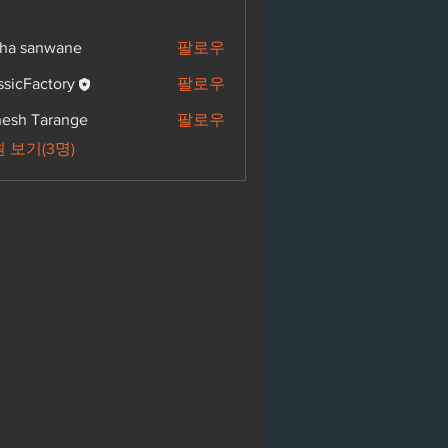
ha sanwane
팔로우
ssicFactory
팔로우
esh Tarange
팔로우
 보기(3명)